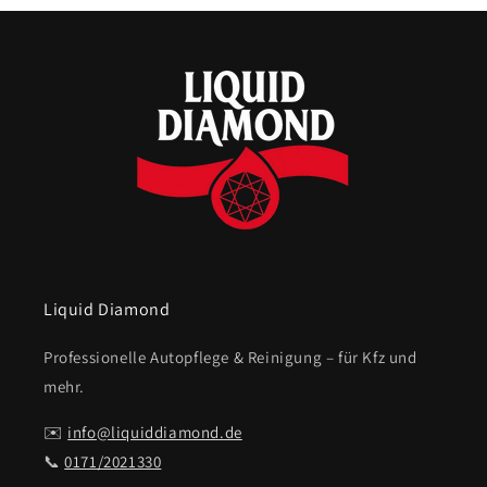
Liquid Diamond
Professionelle Autopflege & Reinigung – für Kfz und
mehr.
✉️
info@liquiddiamond.de
📞
0171/2021330